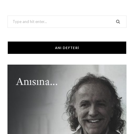
Search
for:
ANI DEFTERİ