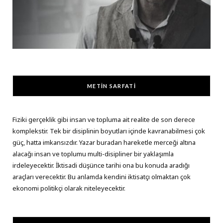
METIN SARFATI
Fiziki gerçeklik gibi insan ve topluma ait realite de son derece
komplekstir. Tek bir disiplinin boyutları içinde kavranabilmesi çok
güç, hatta imkansızdır. Yazar buradan hareketle merceği altına
alacağı insan ve toplumu multi-disipliner bir yaklaşımla
irdeleyecektir. İktisadi düşünce tarihi ona bu konuda aradığı
araçları verecektir. Bu anlamda kendini iktisatçı olmaktan çok
ekonomi politikçi olarak niteleyecektir.