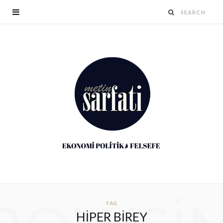
TAG
HIPER BIREY